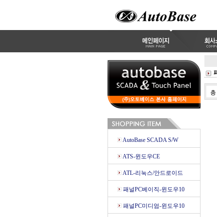
AutoBase SCADA S/W
ATS-윈도우CE
ATL-리눅스/안드로이드
패널PC베이직-윈도우10
패널PC미디엄-윈도우10