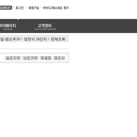
엄-윈도우10
>
정전식 24인치
>
전체조회