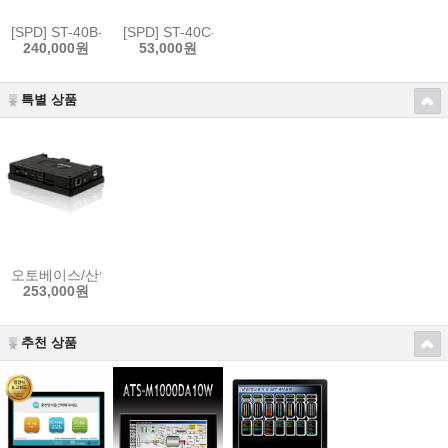
[SPD] ST-40B-320Y(3P4W)
[SPD] ST-40C-320Y(3P4W)
240,000원
53,000원
특별 상품
오토베이스/산업용 컴퓨터/임베디드/윈도우즈CE/1GHz Dual Core/Cortex
253,000원
추천 상품