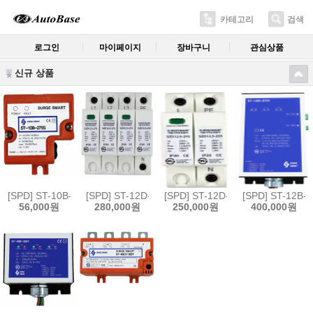
카테고리
검색
로그인
마이페이지
장바구니
관심상품
신규 상품
[SPD] ST-10B-275S(1P2W)
[SPD] ST-12D-275Y(3P4W)
[SPD] ST-12D-275S(1P2W)
[SPD] ST-12B-
56,000원
280,000원
250,000원
400,000원